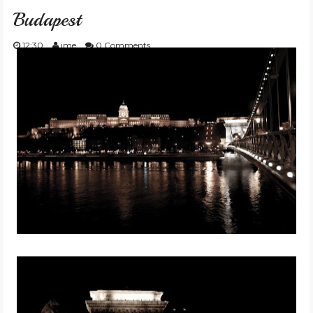
Budapest
12:30
ime
0 Comments