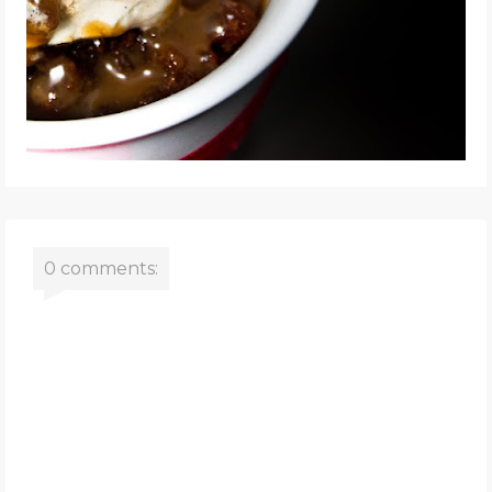
0 comments: