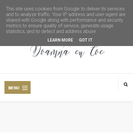
This site uses cookies from Google to deliver its services
and to analyze traffic. Your IP address and user-agent are
shared with Google along with performance and security
metrics to ensure quality of service, generate usage
statistics, and to detect and address abuse.
LEARN MORE
GOT IT
DOAMNA CU COC