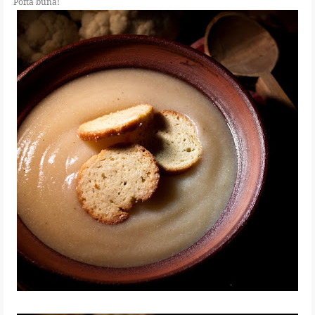
Pofta buna!