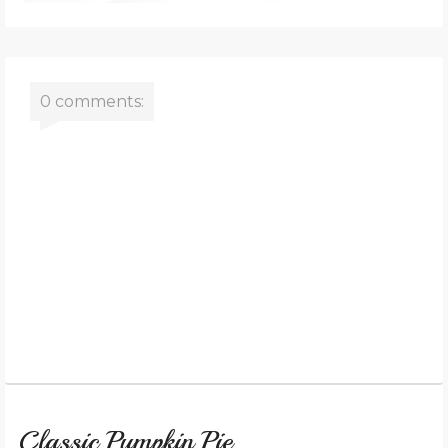
0 comments:
Classic Pumpkin Pie