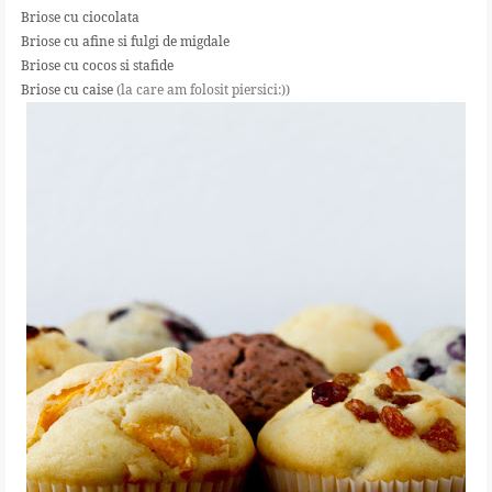
Briose cu ciocolata
Briose cu afine si fulgi de migdale
Briose cu cocos si stafide
Briose cu caise
(la care am folosit piersici:))