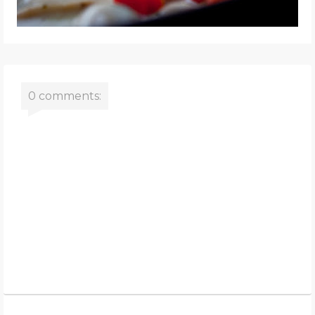
0 comments: