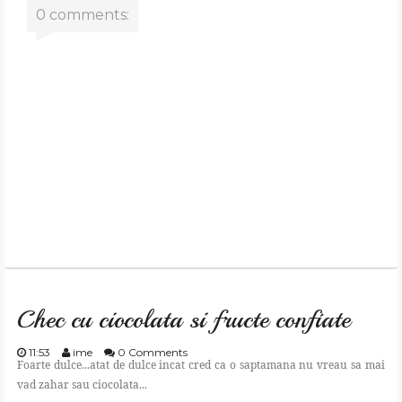
0 comments:
Chec cu ciocolata si fructe confiate
11:53
ime
0 Comments
Foarte dulce...atat de dulce incat cred ca o saptamana nu vreau sa mai
vad zahar sau ciocolata...