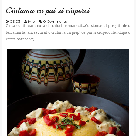
Ciulama cu pui si ciuperci
06:03
ime
0 Comments
Ca sa continuam cura de calorii romanesti...Cu stomacul pregatit de o
tuica fiarta, am savurat o ciulama cu piept de pui si ciupercute...dupa o
reteta oarecare:)