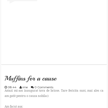
Muffins for a cause
08:44
ime
0 Comments
Astazi mi-am inaugurat tava de briose. Tare fericita sunt, mai ales ca
am gatit pentru o cauza nobila:)
Am facut asa: