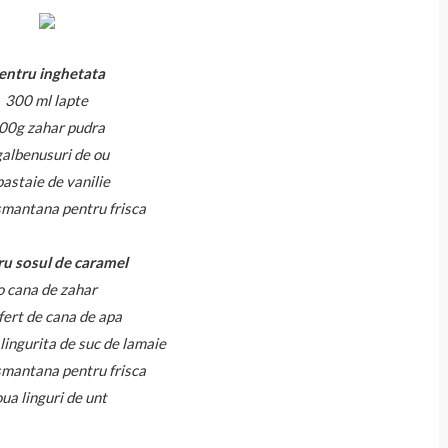
entru inghetata
300 ml lapte
00g zahar pudra
galbenusuri de ou
pastaie de vanilie
mantana pentru frisca
ru sosul de caramel
o cana de zahar
fert de cana de apa
 lingurita de suc de lamaie
mantana pentru frisca
ua linguri de unt