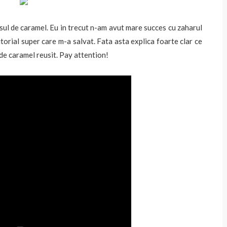
ul de caramel. Eu in trecut n-am avut mare succes cu zaharul
torial super care m-a salvat. Fata asta explica foarte clar ce
de caramel reusit. Pay attention!