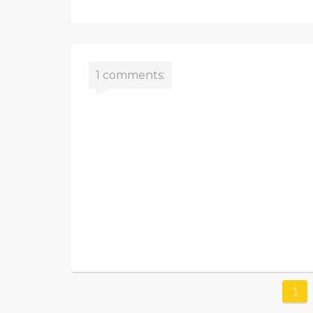
1 comments:
1