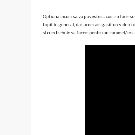
Optional acum sa va povestesc cum sa face sos
topit in general, dar acum am gasit un video tu
si cum trebuie sa facem pentru un caramel/sos 