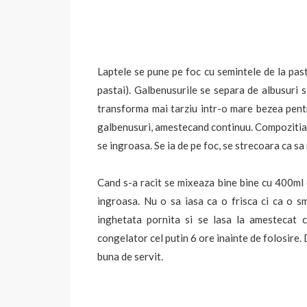
Laptele se pune pe foc cu semintele de la pas
pastai). Galbenusurile se separa de albusuri s
transforma mai tarziu intr-o mare bezea pen
galbenusuri, amestecand continuu. Compozitia 
se ingroasa. Se ia de pe foc, se strecoara ca sa
Cand s-a racit se mixeaza bine bine cu 400ml
ingroasa. Nu o sa iasa ca o frisca ci ca o 
inghetata pornita si se lasa la amestecat 
congelator cel putin 6 ore inainte de folosire.
buna de servit.