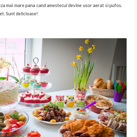
eza mai mare pana cand amestecul devine usor aerat si pufos.
t. Sunt delicioase!