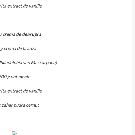
rita extract de vanilie
u crema de deasupra
g crema de branza
Philadelphia sau Mascarpone)
200 g unt moale
rita extract de vanilie
 zahar pudra cernut