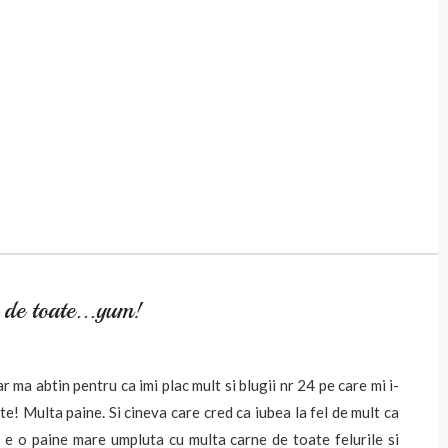
de toate...yum!
r ma abtin pentru ca imi plac mult si blugii nr 24 pe care mi i-
e! Multa paine. Si cineva care cred ca iubea la fel de mult ca
 e o paine mare umpluta cu multa carne de toate felurile si