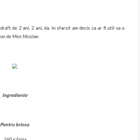
raft de 2 ani. 2 ani, da. In sfarsit am decis ca ar fi util sa o
 bun de Mos Nicolae.
Ingrediente
Pentru briosa
160 g faina