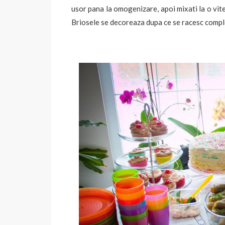
usor pana la omogenizare, apoi mixati la o vit
Briosele se decoreaza dupa ce se racesc comple