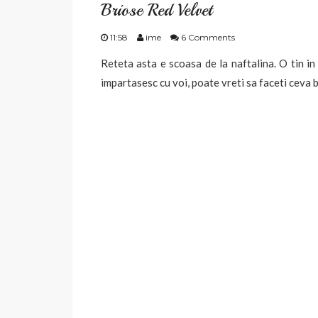
Briose Red Velvet
11:58
ime
6 Comments
Reteta asta e scoasa de la naftalina. O tin in d
impartasesc cu voi, poate vreti sa faceti ceva