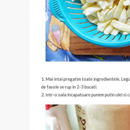
1. Mai intai pregatim toate ingredientele. Legu
de fasole se rup in 2-3 bucati.
2. Intr-o oala incapatoare punem putin ulei si 