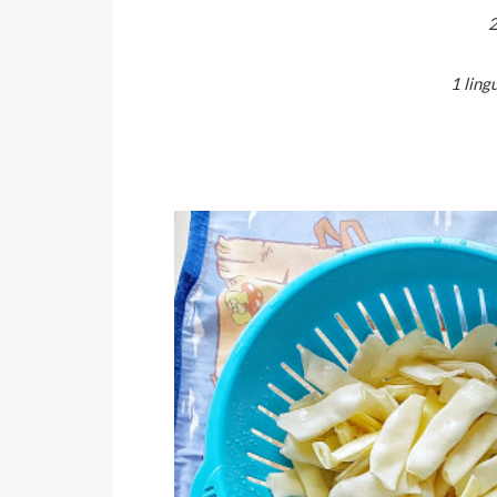
2
1 ling