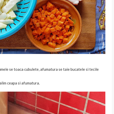
mele se toaca cubulete, afumatura se taie bucatele si tecile
calim ceapa si afumatura.