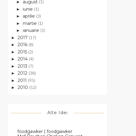
august
(1)
►
iunie
(1)
►
aprilie
(3)
►
martie
(1)
►
ianuarie
(1)
►
2017
(17)
►
2016
(8)
►
2015
(2)
►
2014
(4)
►
2013
(7)
►
2012
(38)
►
2011
(95)
►
2010
(52)
►
Alte Idei
foodgawker | foodgawker