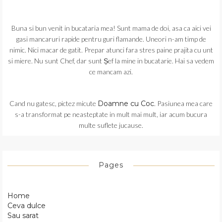
Buna si bun venit in bucataria mea! Sunt mama de doi, asa ca aici vei
gasi mancaruri rapide pentru guri flamande. Uneori n-am timp de
nimic. Nici macar de gatit. Prepar atunci fara stres paine prajita cu unt
si miere. Nu sunt Chef, dar sunt Șef la mine in bucatarie. Hai sa vedem
ce mancam azi.
Cand nu gatesc, pictez micute
Doamne cu Coc
. Pasiunea mea care
s-a transformat pe neasteptate in mult mai mult, iar acum bucura
multe suflete jucause.
Pages
Home
Ceva dulce
Sau sarat