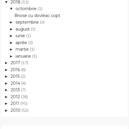
2018
(11)
▼
octombrie
(1)
▼
Briose cu dovleac copt
septembrie
(3)
►
august
(1)
►
iunie
(1)
►
aprilie
(3)
►
martie
(1)
►
ianuarie
(1)
►
2017
(17)
►
2016
(8)
►
2015
(2)
►
2014
(4)
►
2013
(7)
►
2012
(38)
►
2011
(95)
►
2010
(52)
►