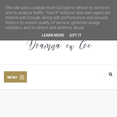
This site uses cookies from Google to deliver its services
and to analyze traffic. Your IP address and user-agent are
shared with Google along with performance and security
metrics to ensure quality of service, generate usage
statistics, and to detect and address abuse.
LEARN MORE
GOT IT
DOAMNA CU COC