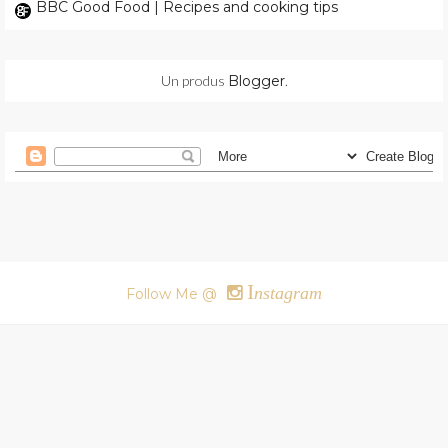
BBC Good Food | Recipes and cooking tips
Un produs
Blogger
.
I
nstagram
Follow Me @