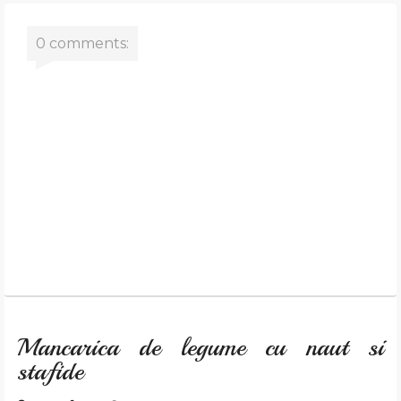
0 comments:
Mancarica de legume cu naut si
stafide