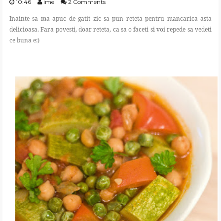
10:46
ime
2 Comments
Inainte sa ma apuc de gatit zic sa pun reteta pentru mancarica asta
delicioasa. Fara povesti, doar reteta, ca sa o faceti si voi repede sa vedeti
ce buna e:)