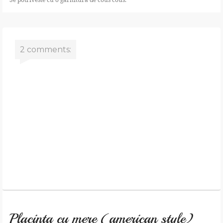
2 comments:
Placinta cu mere (american style)