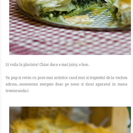
Si voila la placinta! Chiar daca e mai juicy, e bon.
Va pup si revin cu poze mai artistice cand mut si trepiedul de la vechea
adresa...momentan mergem doar pe neon si tinut aparatul in mana
tremuranda:)