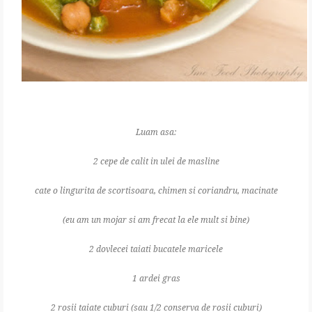
Luam asa:
2 cepe de calit in ulei de masline
cate o lingurita de scortisoara, chimen si coriandru, macinate
(eu am un mojar si am frecat la ele mult si bine)
2 dovlecei taiati bucatele maricele
1 ardei gras
2 rosii taiate cuburi (sau 1/2 conserva de rosii cuburi)