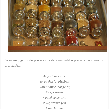
Ce sa mai, gatim de placere si astazi am gatit o placinta cu spanac si
branza feta.
Au fost necesare:
un pachet foi placinta
500g spanac (congelat)
2 cepe medii
4 catei de usturoi
200g branza feta
2 oua batute