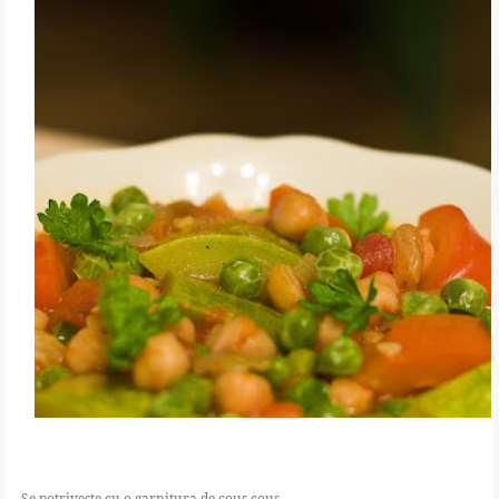
Se potriveste cu o garnitura de cous cous.