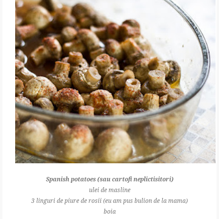
Spanish potatoes (sau cartofi neplictisitori)
ulei de masline
3 linguri de piure de rosii (eu am pus bulion de la mama)
boia