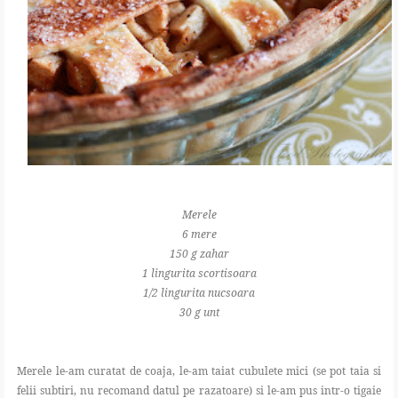
Merele
6 mere
150 g zahar
1 lingurita scortisoara
1/2 lingurita nucsoara
30 g unt
Merele le-am curatat de coaja, le-am taiat cubulete mici (se pot taia si
felii subtiri, nu recomand datul pe razatoare) si le-am pus intr-o tigaie