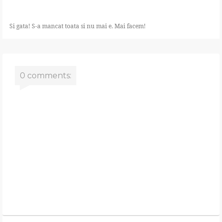
Si gata! S-a mancat toata si nu mai e. Mai facem!
0 comments: