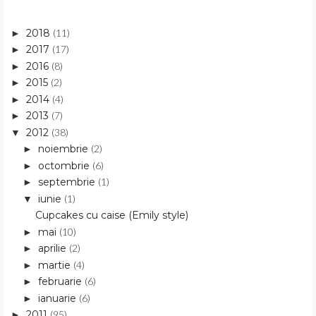
2018
(11)
►
2017
(17)
►
2016
(8)
►
2015
(2)
►
2014
(4)
►
2013
(7)
►
2012
(38)
▼
noiembrie
(2)
►
octombrie
(6)
►
septembrie
(1)
►
iunie
(1)
▼
Cupcakes cu caise (Emily style)
mai
(10)
►
aprilie
(2)
►
martie
(4)
►
februarie
(6)
►
ianuarie
(6)
►
2011
(95)
►