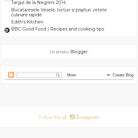
Targul de la Negreni 2014
Bucataresele Vesele, torturi si prajituri ,retete
culinare rapide
Edith's Kitchen
BBC Good Food | Recipes and cooking tips
Un produs
Blogger
.
I
nstagram
Follow Me @