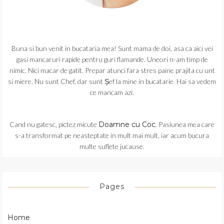
Buna si bun venit in bucataria mea! Sunt mama de doi, asa ca aici vei
gasi mancaruri rapide pentru guri flamande. Uneori n-am timp de
nimic. Nici macar de gatit. Prepar atunci fara stres paine prajita cu unt
si miere. Nu sunt Chef, dar sunt Șef la mine in bucatarie. Hai sa vedem
ce mancam azi.
Cand nu gatesc, pictez micute
Doamne cu Coc
. Pasiunea mea care
s-a transformat pe neasteptate in mult mai mult, iar acum bucura
multe suflete jucause.
Pages
Home