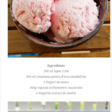
Ingrediente
200 ml lapte 3.5%
200 ml smantana pentru frisca neindulcita
2 linguri de miere
300g capsuni (ochiometric masurate)
o lingurita extract de vanilie