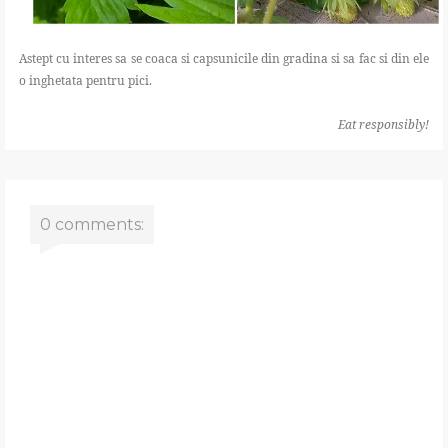
Astept cu interes sa se coaca si capsunicile din gradina si sa fac si din ele
o inghetata pentru pici.
Eat responsibly!
0 comments: