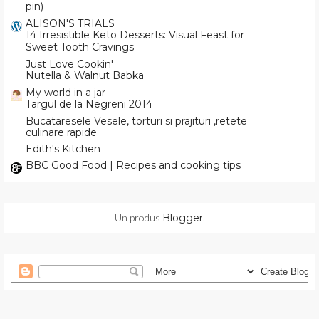
pin)
ALISON'S TRIALS
14 Irresistible Keto Desserts: Visual Feast for
Sweet Tooth Cravings
Just Love Cookin'
Nutella & Walnut Babka
My world in a jar
Targul de la Negreni 2014
Bucataresele Vesele, torturi si prajituri ,retete
culinare rapide
Edith's Kitchen
BBC Good Food | Recipes and cooking tips
Un produs
Blogger
.