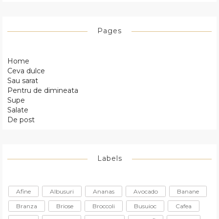
Pages
Home
Ceva dulce
Sau sarat
Pentru de dimineata
Supe
Salate
De post
Labels
Afine
Albusuri
Ananas
Avocado
Banane
Branza
Briose
Broccoli
Busuioc
Cafea