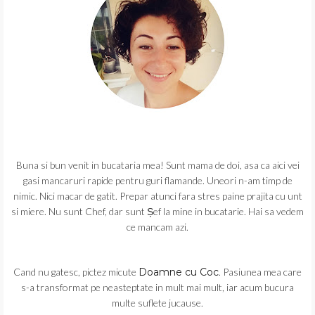
Buna si bun venit in bucataria mea! Sunt mama de doi, asa ca aici vei
gasi mancaruri rapide pentru guri flamande. Uneori n-am timp de
nimic. Nici macar de gatit. Prepar atunci fara stres paine prajita cu unt
si miere. Nu sunt Chef, dar sunt Șef la mine in bucatarie. Hai sa vedem
ce mancam azi.
Cand nu gatesc, pictez micute
Doamne cu Coc
. Pasiunea mea care
s-a transformat pe neasteptate in mult mai mult, iar acum bucura
multe suflete jucause.