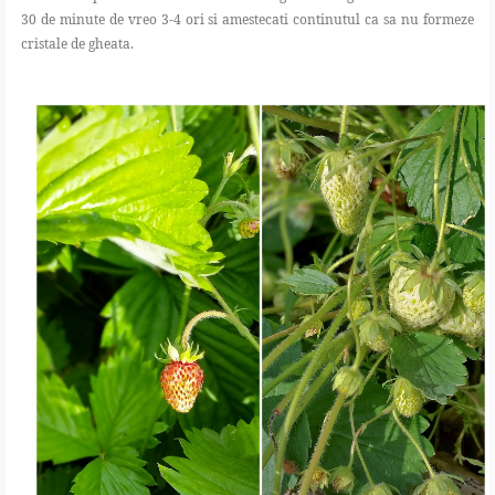
30 de minute de vreo 3-4 ori si amestecati continutul ca sa nu formeze
cristale de gheata.