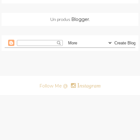
Un produs
Blogger
.
I
nstagram
Follow Me @