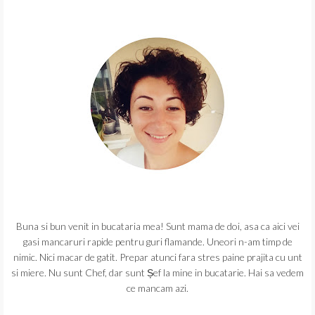
Buna si bun venit in bucataria mea! Sunt mama de doi, asa ca aici vei
gasi mancaruri rapide pentru guri flamande. Uneori n-am timp de
nimic. Nici macar de gatit. Prepar atunci fara stres paine prajita cu unt
si miere. Nu sunt Chef, dar sunt Șef la mine in bucatarie. Hai sa vedem
ce mancam azi.