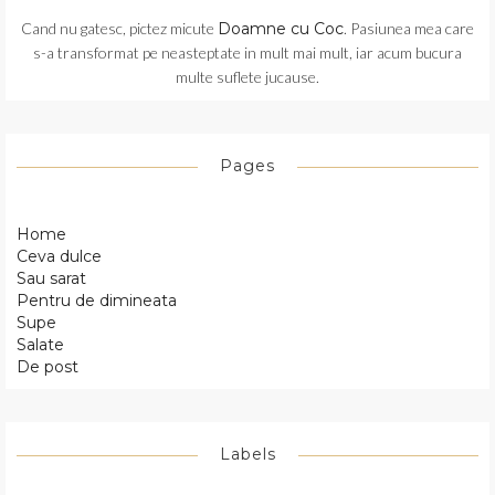
Cand nu gatesc, pictez micute
Doamne cu Coc
. Pasiunea mea care
s-a transformat pe neasteptate in mult mai mult, iar acum bucura
multe suflete jucause.
Pages
Home
Ceva dulce
Sau sarat
Pentru de dimineata
Supe
Salate
De post
Labels