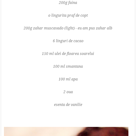
200g faina
o lingurita praf de copt
200g zahar muscavado (light) - eu am pus zahar alb
6 linguri de cacao
150 ml ulei de floarea soarelui
100 ml smantana
100 ml apa
2 oua
esenta de vanilie