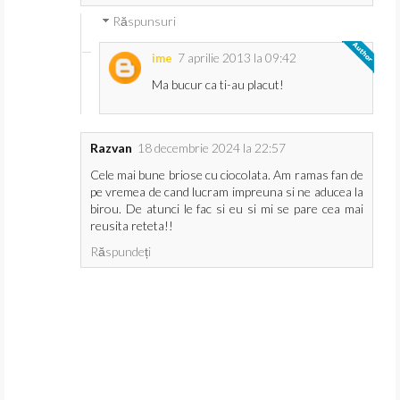
Răspunsuri
7 aprilie 2013 la 09:42
ime
Ma bucur ca ti-au placut!
Razvan
18 decembrie 2024 la 22:57
Cele mai bune briose cu ciocolata. Am ramas fan de
pe vremea de cand lucram impreuna si ne aducea la
birou. De atunci le fac si eu si mi se pare cea mai
reusita reteta!!
Răspundeți