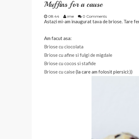
Muffins for a cause
08:44
ime
0 Comments
Astazi mi-am inaugurat tava de briose. Tare fer
Am facut asa:
Briose cu ciocolata
Briose cu afine si fulgi de migdale
Briose cu cocos si stafide
Briose cu caise
(la care am folosit piersici:))