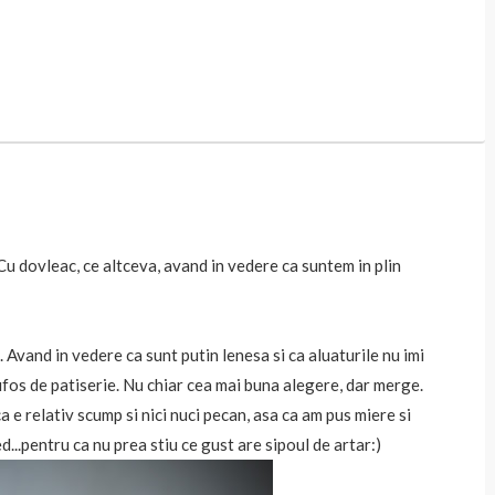
 dovleac, ce altceva, avand in vedere ca suntem in plin
i. Avand in vedere ca sunt putin lenesa si ca aluaturile nu imi
pufos de patiserie. Nu chiar cea mai buna alegere, dar merge.
a e relativ scump si nici nuci pecan, asa ca am pus miere si
ed...pentru ca nu prea stiu ce gust are sipoul de artar:)