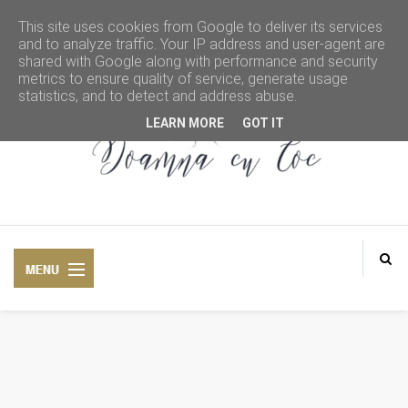
This site uses cookies from Google to deliver its services
and to analyze traffic. Your IP address and user-agent are
shared with Google along with performance and security
metrics to ensure quality of service, generate usage
statistics, and to detect and address abuse.
LEARN MORE
GOT IT
DOAMNA CU COC