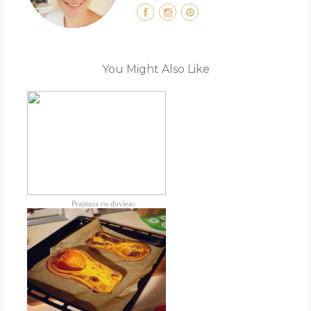
You Might Also Like
Prajitura cu dovleac