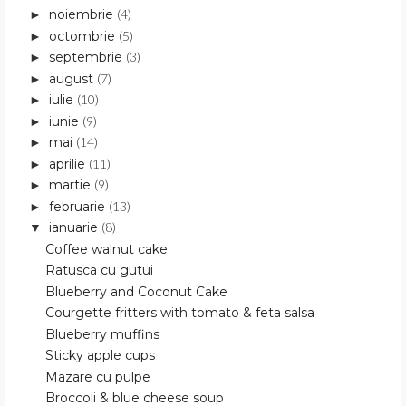
noiembrie
(4)
►
octombrie
(5)
►
septembrie
(3)
►
august
(7)
►
iulie
(10)
►
iunie
(9)
►
mai
(14)
►
aprilie
(11)
►
martie
(9)
►
februarie
(13)
►
ianuarie
(8)
▼
Coffee walnut cake
Ratusca cu gutui
Blueberry and Coconut Cake
Courgette fritters with tomato & feta salsa
Blueberry muffins
Sticky apple cups
Mazare cu pulpe
Broccoli & blue cheese soup