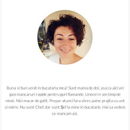
Buna si bun venit in bucataria mea! Sunt mama de doi, asa ca aici vei
gasi mancaruri rapide pentru guri flamande. Uneori n-am timp de
nimic. Nici macar de gatit. Prepar atunci fara stres paine prajita cu unt
si miere. Nu sunt Chef, dar sunt Șef la mine in bucatarie. Hai sa vedem
ce mancam azi.