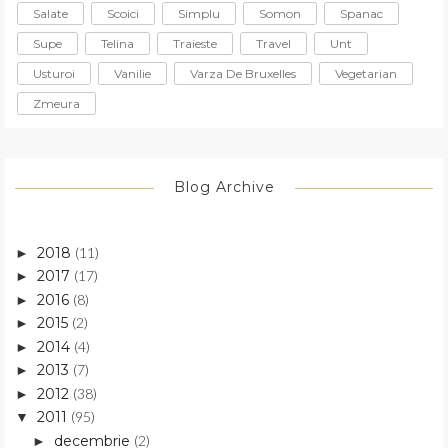
Salate
Scoici
Simplu
Somon
Spanac
Supe
Telina
Traieste
Travel
Unt
Usturoi
Vanilie
Varza De Bruxelles
Vegetarian
Zmeura
Blog Archive
2018
(11)
►
2017
(17)
►
2016
(8)
►
2015
(2)
►
2014
(4)
►
2013
(7)
►
2012
(38)
►
2011
(95)
▼
decembrie
(2)
►