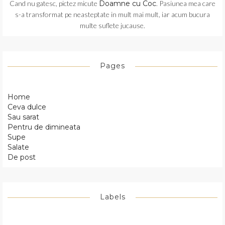
Cand nu gatesc, pictez micute
Doamne cu Coc
. Pasiunea mea care
s-a transformat pe neasteptate in mult mai mult, iar acum bucura
multe suflete jucause.
Pages
Home
Ceva dulce
Sau sarat
Pentru de dimineata
Supe
Salate
De post
Labels