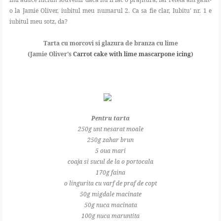
o la Jamie Oliver, iubitul meu numarul 2. Ca sa fie clar, Iubitu' nr. 1 e
iubitul meu sotz, da?
Tarta cu morcovi si glazura de branza cu lime
(Jamie Oliver's
Carrot cake with lime mascarpone icing
)
Pentru tarta
250g unt nesarat moale
250g zahar brun
5 oua mari
coaja si sucul de la o portocala
170g faina
o lingurita cu varf de praf de copt
50g migdale macinate
50g nuca macinata
100g nuca maruntita