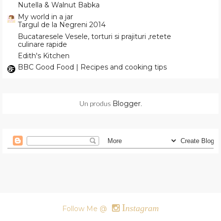
Nutella & Walnut Babka
My world in a jar
Targul de la Negreni 2014
Bucataresele Vesele, torturi si prajituri ,retete
culinare rapide
Edith's Kitchen
BBC Good Food | Recipes and cooking tips
Un produs
Blogger
.
I
nstagram
Follow Me @