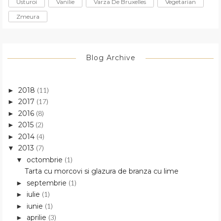
Usturoi
Vanilie
Varza De Bruxelles
Vegetarian
Zmeura
Blog Archive
2018
(11)
►
2017
(17)
►
2016
(8)
►
2015
(2)
►
2014
(4)
►
2013
(7)
▼
octombrie
(1)
▼
Tarta cu morcovi si glazura de branza cu lime
septembrie
(1)
►
iulie
(1)
►
iunie
(1)
►
aprilie
(3)
►