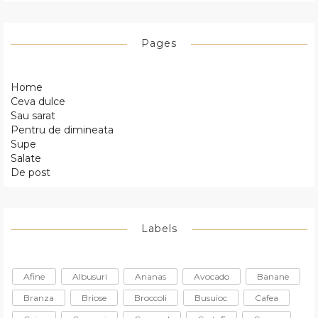
Pages
Home
Ceva dulce
Sau sarat
Pentru de dimineata
Supe
Salate
De post
Labels
Afine
Albusuri
Ananas
Avocado
Banane
Branza
Briose
Broccoli
Busuioc
Cafea