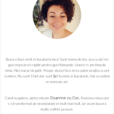
Buna si bun venit in bucataria mea! Sunt mama de doi, asa ca aici vei
gasi mancaruri rapide pentru guri flamande. Uneori n-am timp de
nimic. Nici macar de gatit. Prepar atunci fara stres paine prajita cu unt
si miere. Nu sunt Chef, dar sunt Șef la mine in bucatarie. Hai sa vedem
ce mancam azi.
Cand nu gatesc, pictez micute
Doamne cu Coc
. Pasiunea mea care
s-a transformat pe neasteptate in mult mai mult, iar acum bucura
multe suflete jucause.