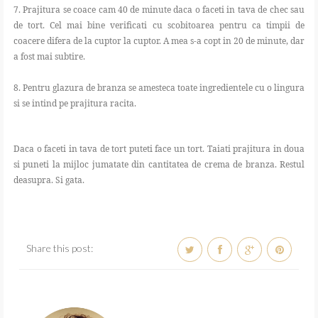
7. Prajitura se coace cam 40 de minute daca o faceti in tava de chec sau
de tort. Cel mai bine verificati cu scobitoarea pentru ca timpii de
coacere difera de la cuptor la cuptor. A mea s-a copt in 20 de minute, dar
a fost mai subtire.
8. Pentru glazura de branza se amesteca toate ingredientele cu o lingura
si se intind pe prajitura racita.
Daca o faceti in tava de tort puteti face un tort. Taiati prajitura in doua
si puneti la mijloc jumatate din cantitatea de crema de branza. Restul
deasupra. Si gata.
Share this post: