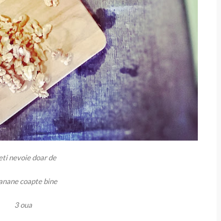
ti nevoie doar de
anane coapte bine
3 oua