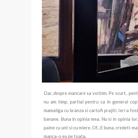
Dar, despre mancare sa vorbim. Pe scurt, pentru
nu am timp, partial pentru ca in general cop
mamaliga cu branza si cartofi prajiti. Ieri a fo
banane. Buna in opinia mea. Nu si in opinia lor.
paine cu unt si cu miere. Of...E buna, credeti-m
manca-o eu pe toata.