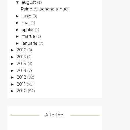
august
(1)
▼
Paine cu banane si nuci
iunie
(3)
►
mai
(1)
►
aprilie
(1)
►
martie
(1)
►
ianuarie
(7)
►
2016
(8)
►
2015
(2)
►
2014
(4)
►
2013
(7)
►
2012
(38)
►
2011
(95)
►
2010
(52)
►
Alte Idei