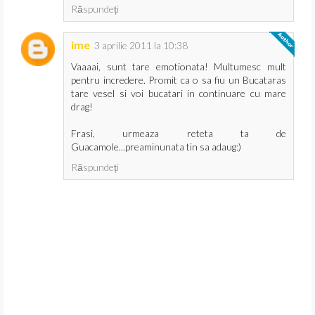
Răspundeți
ime
3 aprilie 2011 la 10:38
Vaaaai, sunt tare emotionata! Multumesc mult
pentru incredere. Promit ca o sa fiu un Bucataras
tare vesel si voi bucatari in continuare cu mare
drag!
Frasi, urmeaza reteta ta de
Guacamole...preaminunata tin sa adaug:)
Răspundeți