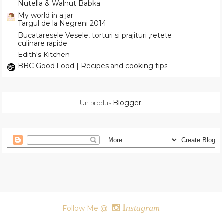
Nutella & Walnut Babka
My world in a jar
Targul de la Negreni 2014
Bucataresele Vesele, torturi si prajituri ,retete
culinare rapide
Edith's Kitchen
BBC Good Food | Recipes and cooking tips
Un produs
Blogger
.
I
nstagram
Follow Me @