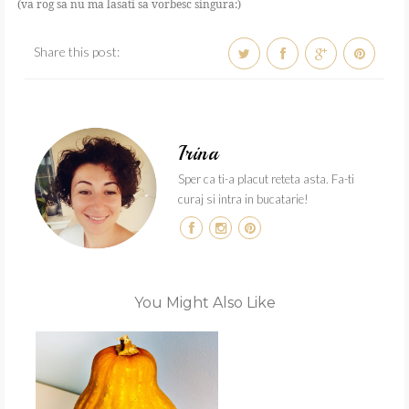
(va rog sa nu ma lasati sa vorbesc singura:)
Share this post:
Irina
Sper ca ti-a placut reteta asta. Fa-ti
curaj si intra in bucatarie!
You Might Also Like