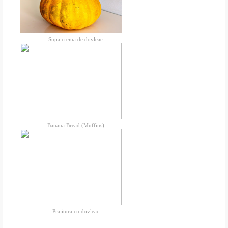
Supa crema de dovleac
Banana Bread (Muffins)
Prajitura cu dovleac