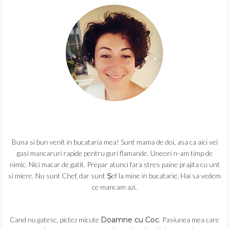
Buna si bun venit in bucataria mea! Sunt mama de doi, asa ca aici vei
gasi mancaruri rapide pentru guri flamande. Uneori n-am timp de
nimic. Nici macar de gatit. Prepar atunci fara stres paine prajita cu unt
si miere. Nu sunt Chef, dar sunt Șef la mine in bucatarie. Hai sa vedem
ce mancam azi.
Cand nu gatesc, pictez micute
Doamne cu Coc
. Pasiunea mea care