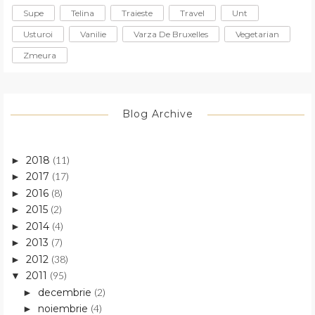
Supe
Telina
Traieste
Travel
Unt
Usturoi
Vanilie
Varza De Bruxelles
Vegetarian
Zmeura
Blog Archive
2018
(11)
►
2017
(17)
►
2016
(8)
►
2015
(2)
►
2014
(4)
►
2013
(7)
►
2012
(38)
►
2011
(95)
▼
decembrie
(2)
►
noiembrie
(4)
►