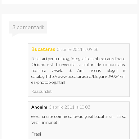
3 comentarii:
Bucataras
3 aprilie 2011 la 09:58
Felicitari pentru blog, fotografiile sint extraordinare.
Oricind esti binevenita si alaturi de comunitatea
noastra vesela :). Am inscris blogul in
catalog!http://www.bucataras.ro/bloguri/39024/im
es-photoblog.html
Răspundeți
Anonim
3 aprilie 2011 la 10:03
eee... ia uite domne ca te-au gasit bucatarsii... ca sa
vezi ! minunat !
Frasi