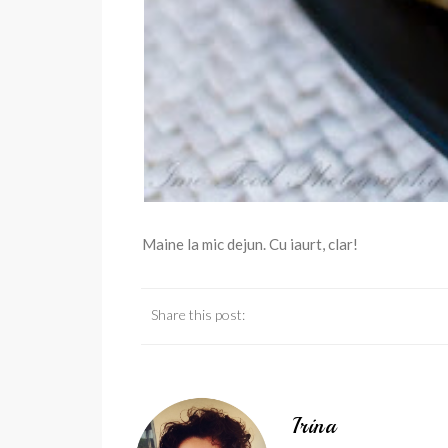
Maine la mic dejun. Cu iaurt, clar!
Share this post:
Irina