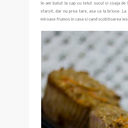
le-am batut la cap cu telul: sucul si coaja 
sfarsit, dar nu prea tare, asa ca la briose. 
miroase frumos in casa si cand scobitoarea ies