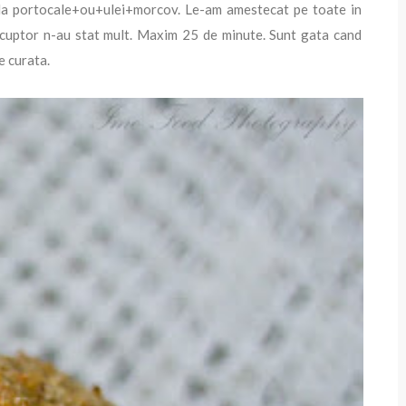
de la portocale+ou+ulei+morcov. Le-am amestecat pe toate in
La cuptor n-au stat mult. Maxim 25 de minute. Sunt gata cand
e curata.