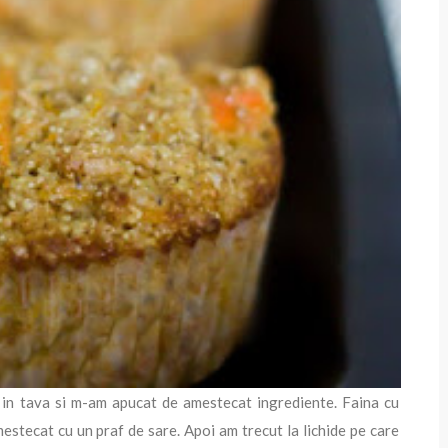
e in tava si m-am apucat de amestecat ingrediente. Faina cu
mestecat cu un praf de sare. Apoi am trecut la lichide pe care