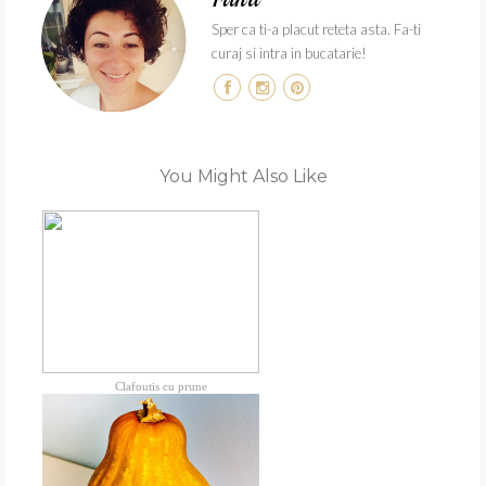
Sper ca ti-a placut reteta asta. Fa-ti
curaj si intra in bucatarie!
You Might Also Like
Clafoutis cu prune