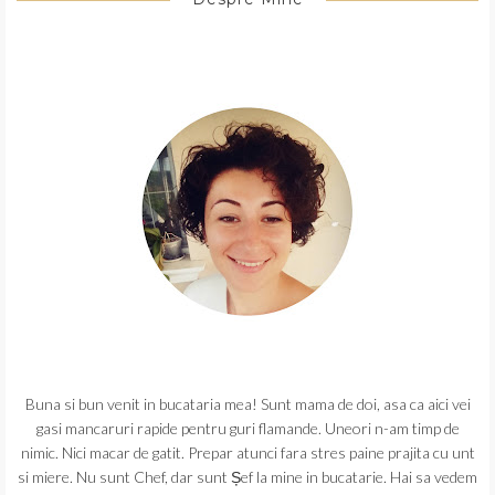
Buna si bun venit in bucataria mea! Sunt mama de doi, asa ca aici vei
gasi mancaruri rapide pentru guri flamande. Uneori n-am timp de
nimic. Nici macar de gatit. Prepar atunci fara stres paine prajita cu unt
si miere. Nu sunt Chef, dar sunt Șef la mine in bucatarie. Hai sa vedem