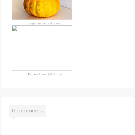
Supa crema de dovleac
Banana Bread (Muffins)
0 comments: