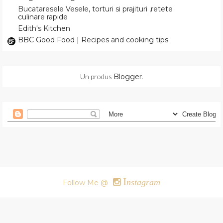
Bucataresele Vesele, torturi si prajituri ,retete
culinare rapide
Edith's Kitchen
BBC Good Food | Recipes and cooking tips
Un produs
Blogger
.
I
nstagram
Follow Me @