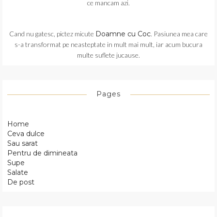
ce mancam azi.
Cand nu gatesc, pictez micute
Doamne cu Coc
. Pasiunea mea care
s-a transformat pe neasteptate in mult mai mult, iar acum bucura
multe suflete jucause.
Pages
Home
Ceva dulce
Sau sarat
Pentru de dimineata
Supe
Salate
De post