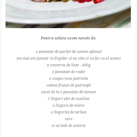
Pentru salata avem nevoie de:
o jumatate de pachet de somon afumat
(eu mai am jumate' in frigider si nu stiu ce sa fac cu el acum)
o conserva de linte - 400g
o jumatate de rodie
o ceapa rosie potrivita
cateva frunze de patrunjel
sucul de la o jumatate de lamaie
2 linguri ulei de masline
o lingura de miere
o lingurita de tarhon
sare
si un bob de usturoi