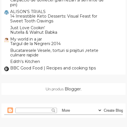
pin)
ALISON'S TRIALS
14 Irresistible Keto Desserts: Visual Feast for
Sweet Tooth Cravings
Just Love Cookin'
Nutella & Walnut Babka
My world in a jar
Targul de la Negreni 2014
Bucataresele Vesele, torturi si prajituri ,retete
culinare rapide
Edith's Kitchen
BBC Good Food | Recipes and cooking tips
Un produs
Blogger
.