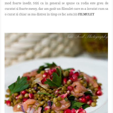
mod foarte inedit. Stiti ca in general se spune ca rodia este greu de
curatat si foarte messy, dar am gasit un filmulet care m-a invatat cum sa
o curat si chiar sa ma distrez in timp ce fac asta:))))
FILMULET