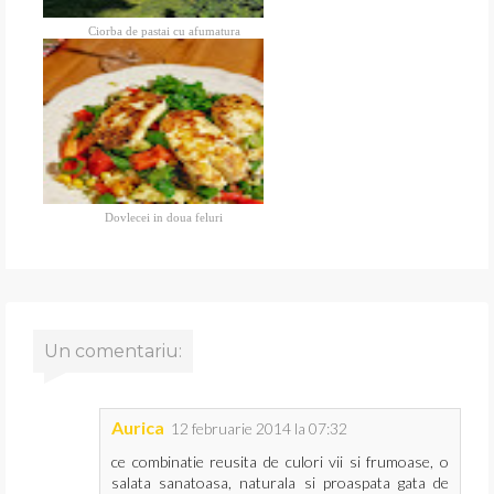
Ciorba de pastai cu afumatura
Dovlecei in doua feluri
Un comentariu:
Aurica
12 februarie 2014 la 07:32
ce combinatie reusita de culori vii si frumoase, o
salata sanatoasa, naturala si proaspata gata de