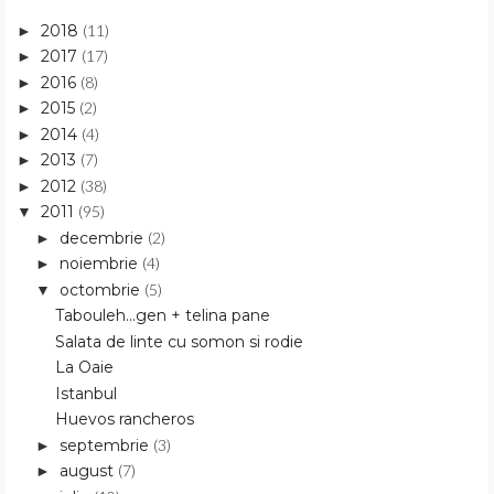
2018
(11)
►
2017
(17)
►
2016
(8)
►
2015
(2)
►
2014
(4)
►
2013
(7)
►
2012
(38)
►
2011
(95)
▼
decembrie
(2)
►
noiembrie
(4)
►
octombrie
(5)
▼
Tabouleh...gen + telina pane
Salata de linte cu somon si rodie
La Oaie
Istanbul
Huevos rancheros
septembrie
(3)
►
august
(7)
►