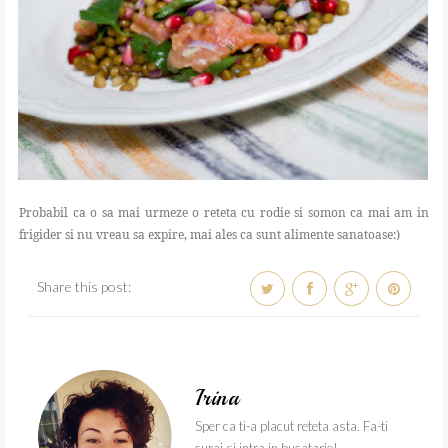
Probabil ca o sa mai urmeze o reteta cu rodie si somon ca mai am in
frigider si nu vreau sa expire, mai ales ca sunt alimente sanatoase:)
Share this post:
Irina
Sper ca ti-a placut reteta asta. Fa-ti