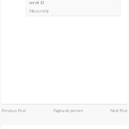
servit :D
Răspundeți
Previous Post
Pagina de pornire
Next Post