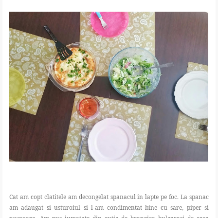
Cat am copt clatitele am decongelat spanacul in lapte pe foc. La spanac
am adaugat si usturoiul si l-am condimentat bine cu sare, piper si