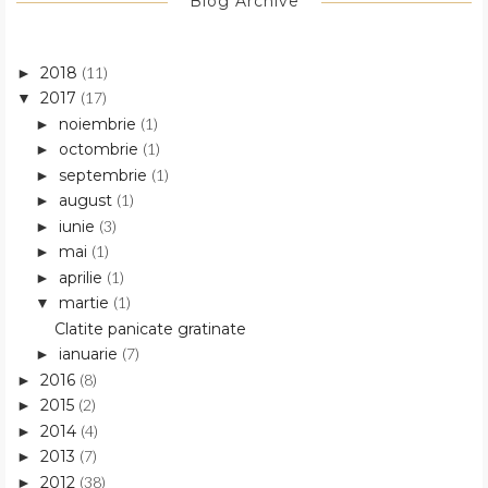
Blog Archive
2018
(11)
►
2017
(17)
▼
noiembrie
(1)
►
octombrie
(1)
►
septembrie
(1)
►
august
(1)
►
iunie
(3)
►
mai
(1)
►
aprilie
(1)
►
martie
(1)
▼
Clatite panicate gratinate
ianuarie
(7)
►
2016
(8)
►
2015
(2)
►
2014
(4)
►
2013
(7)
►
2012
(38)
►