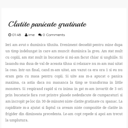
GATESTE
Clatite panicate gratinate
TRAIESTE
01:48
ime
0 Comments
CREEAZA
Ieri am avut o duminica tihnita. Eveniment deosebit pentru mine dupa
un timp indelungat in care am muncit duminica la greu. Am stat mult
cu copiii, am stat mult in bucatarie si mi-am facut chiar si unghiile. Si
APRECIAZA
lasandu-ma dusa de val de aceasta tihna si relaxare nu m-am mai uitat
la ceas. Intr-un final, cand m-am uitat, am vazut ca era ora 1 si eu nu
SHOP
eram gata cu masa pentru copii. Si uite asa m-a apucat o panica
maxima, ca astia daca nu mananca la timp se transforma in little
monsters. Si respirand rapid si cu inima in gat m-am invartit de 3 ori
CONTACT
prin bucatarie fara rost printre plasele nedesfacute de cumparaturi si
am incropit pe loc (in 30 de minute) niste clatite gratinate cu spanac. La
rapiditate m-a ajutat si faptul ca aveam niste compozitie de clatite in
frigider din dimineata precedenta. Le-am copt repede si apoi am trecut
la umplutura.