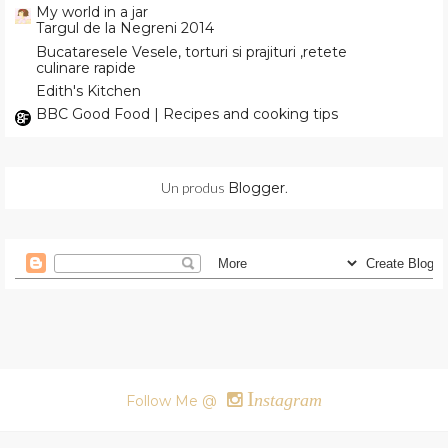
My world in a jar
Targul de la Negreni 2014
Bucataresele Vesele, torturi si prajituri ,retete
culinare rapide
Edith's Kitchen
BBC Good Food | Recipes and cooking tips
Un produs
Blogger
.
I
nstagram
Follow Me @