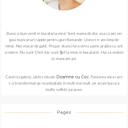
Buna si bun venit in bucataria mea! Sunt mama de doi, asa ca aici vei
gasi mancaruri rapide pentru guri flamande. Uneori n-am timp de
nimic. Nici macar de gatit. Prepar atunci fara stres paine prajita cu unt
si miere. Nu sunt Chef, dar sunt Șef la mine in bucatarie. Hai sa vedem
ce mancam azi.
Cand nu gatesc, pictez micute
Doamne cu Coc
. Pasiunea mea care
s-a transformat pe neasteptate in mult mai mult, iar acum bucura
multe suflete jucause.
Pages