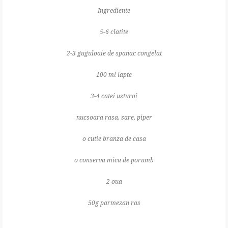
Ingrediente
5-6 clatite
2-3 guguloaie de spanac congelat
100 ml lapte
3-4 catei usturoi
nucsoara rasa, sare, piper
o cutie branza de casa
o conserva mica de porumb
2 oua
50g parmezan ras