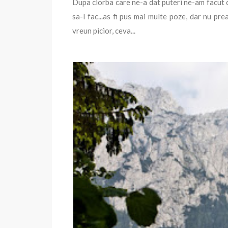
Dupa ciorba care ne-a dat puteri ne-am facut c
sa-l fac...as fi pus mai multe poze, dar nu pr
vreun picior, ceva...