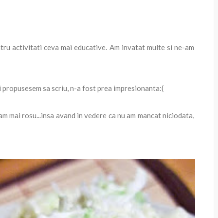
ntru activitati ceva mai educative. Am invatat multe si ne-am
 propusesem sa scriu, n-a fost prea impresionanta:(
nam mai rosu...insa avand in vedere ca nu am mancat niciodata,