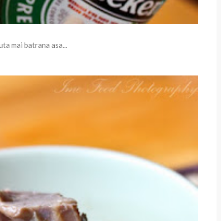
uta mai batrana asa...