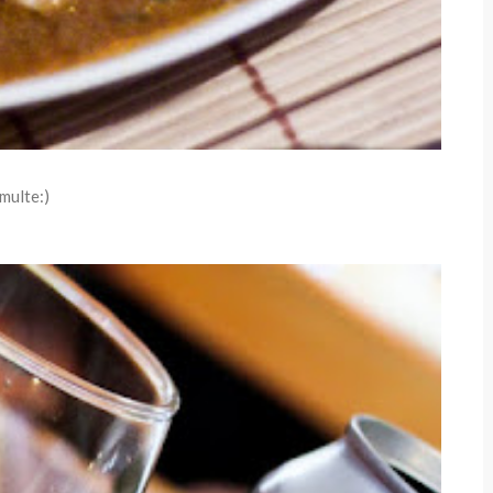
multe:)