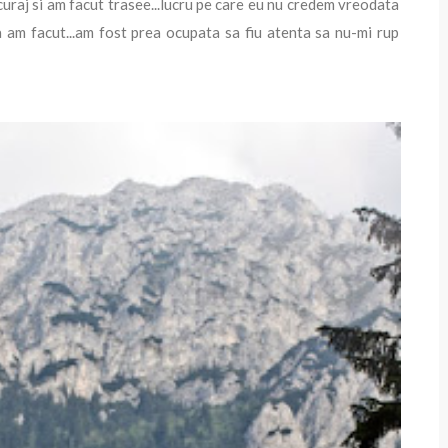
uraj si am facut trasee...lucru pe care eu nu credem vreodata
ea am facut...am fost prea ocupata sa fiu atenta sa nu-mi rup